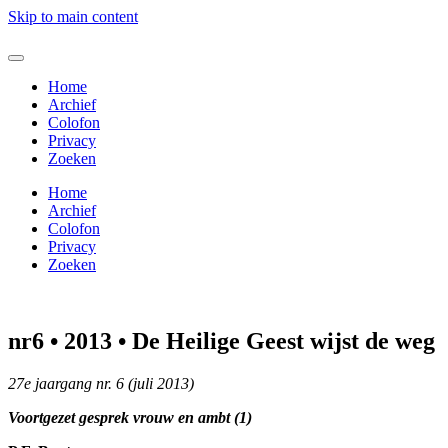
Skip to main content
Home
Archief
Colofon
Privacy
Zoeken
Home
Archief
Colofon
Privacy
Zoeken
nr6 • 2013 • De Heilige Geest wijst de weg
27e jaargang nr. 6 (juli 2013)
Voortgezet gesprek vrouw en ambt (1)