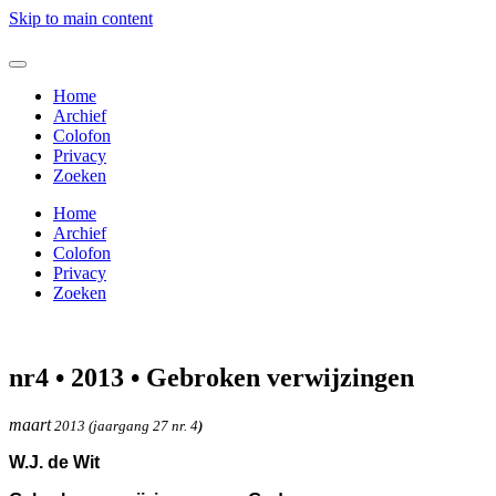
Skip to main content
Home
Archief
Colofon
Privacy
Zoeken
Home
Archief
Colofon
Privacy
Zoeken
nr4 • 2013 • Gebroken verwijzingen
maart
2013 (jaargang 27 nr. 4
)
W.J. de Wit