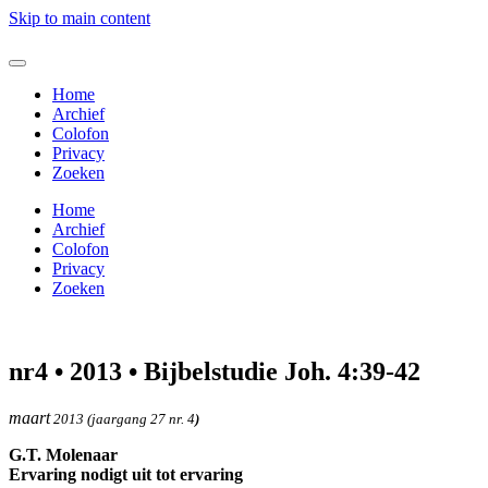
Skip to main content
Home
Archief
Colofon
Privacy
Zoeken
Home
Archief
Colofon
Privacy
Zoeken
nr4 • 2013 • Bijbelstudie Joh. 4:39-42
maart
2013 (jaargang 27 nr. 4
)
G.T. Molenaar
Ervaring nodigt uit tot ervaring