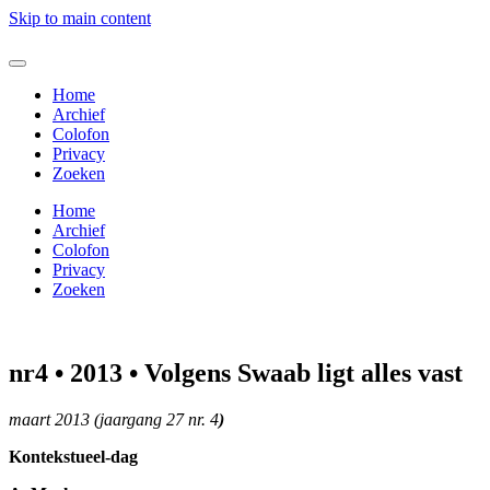
Skip to main content
Home
Archief
Colofon
Privacy
Zoeken
Home
Archief
Colofon
Privacy
Zoeken
nr4 • 2013 • Volgens Swaab ligt alles vast
maart 2013 (jaargang 27 nr. 4
)
Kontekstueel-dag