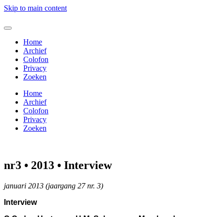
Skip to main content
Home
Archief
Colofon
Privacy
Zoeken
Home
Archief
Colofon
Privacy
Zoeken
nr3 • 2013 • Interview
januari 2013 (jaargang 27 nr. 3)
Interview