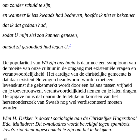
om zonder schuld te zijn,
en wanneer ik iets kwaads had bedreven, hoefde ik niet te bekennen
dat ik dat gedaan had,
zodat U mijn ziel zou kunnen genezen,
1
omdat zij gezondigd had tegen U.
De populariteit van
Wij zijn ons brein
is daarmee een symptoom van
de moeite van onze cultuur in de omgang met existentiële vragen en
verantwoordelijkheid. Het aardige van de christelijke gemeente is
dat daar existentiële vragen beantwoord worden met een
levenskunst die gekenmerkt wordt door een balans tussen vrijheid
en je toevertrouwen, verantwoordelijkheid nemen en je laten dragen.
De opgave nu is dat daarin de feitelijke uitkomsten van het
hersenonderzoek van Swaab nog wel verdisconteerd moeten
worden.
Wim H. Dekker is docent sociologie aan de Christelijke Hogeschool
Ede. Mailadres:
Dit e-mailadres wordt beveiligd tegen spambots.
JavaScript dient ingeschakeld te zijn om het te bekijken.
