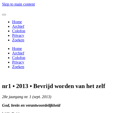
Skip to main content
Home
Archief
Colofon
Privacy
Zoeken
Home
Archief
Colofon
Privacy
Zoeken
nr1 • 2013 • Bevrijd worden van het zelf
28e jaargang nr. 1 (sept. 2013)
God, brein en verantwoordelijkheid