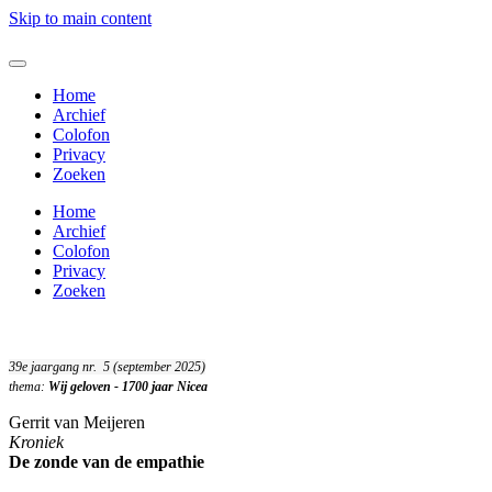
Skip to main content
Home
Archief
Colofon
Privacy
Zoeken
Home
Archief
Colofon
Privacy
Zoeken
39e jaargang nr. 5 (september 2025)
thema:
Wij geloven - 1700 jaar Nicea
Gerrit van Meijeren
Kroniek
De zonde van de empathie